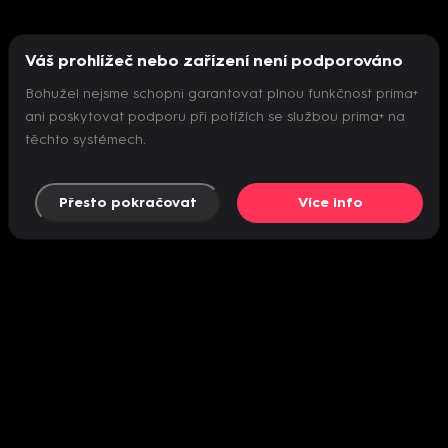
Váš prohlížeč nebo zařízení není podporováno
Bohužel nejsme schopni garantovat plnou funkčnost prima+
ani poskytovat podporu při potížích se službou prima+ na
těchto systémech.
Přesto pokračovat
Více info