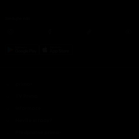
Sledujte nás
prima+
TV Prima
Informace
Nevíte si rady?
Předplatné prima+