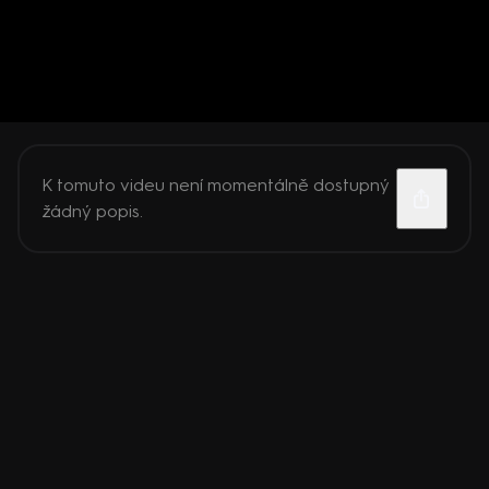
K tomuto videu není momentálně dostupný
žádný popis.