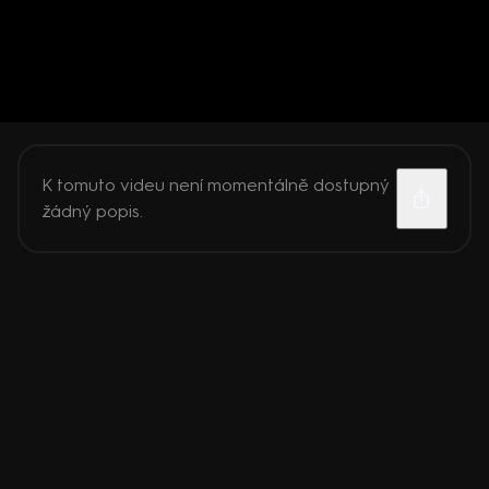
K tomuto videu není momentálně dostupný
žádný popis.