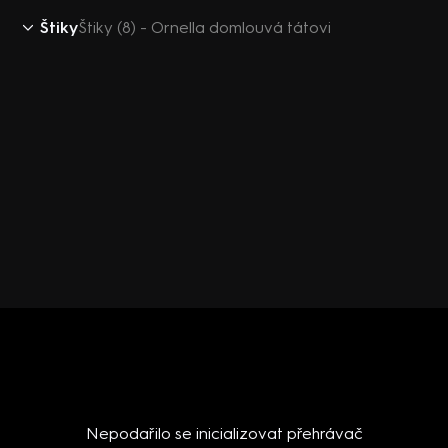
Štiky
Štiky (8) - Ornella domlouvá tátovi
Nepodařilo se inicializovat přehrávač