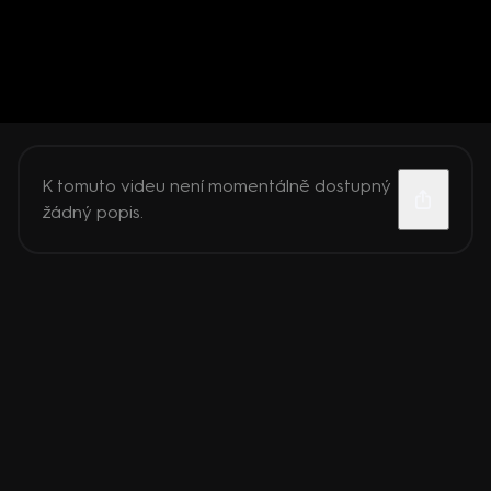
K tomuto videu není momentálně dostupný
žádný popis.