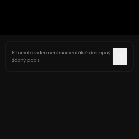
K tomuto videu není momentálně dostupný
žádný popis.