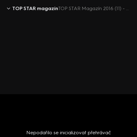
TOP STAR magazín
TOP STAR Magazín 2016 (11) - New Elements
Nepodařilo se inicializovat přehrávač