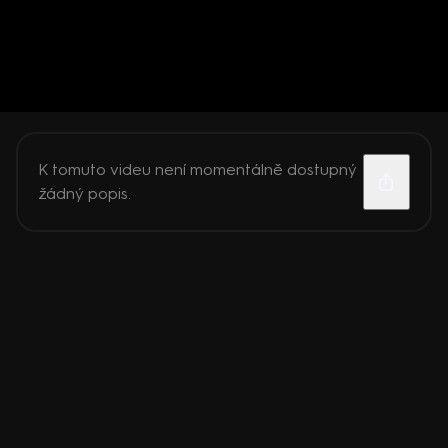
K tomuto videu není momentálně dostupný
žádný popis.