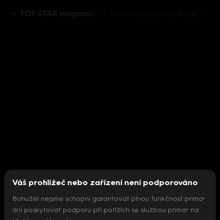
TOP STAR magazín
TOP STAR Magazín 2016 (15) - Iveta Bartošová - nedožité 50 narozeniny
Váš prohlížeč nebo zařízení není podporováno
Bohužel nejsme schopni garantovat plnou funkčnost prima+
ani poskytovat podporu při potížích se službou prima+ na
Nepodařilo se inicializovat přehrávač