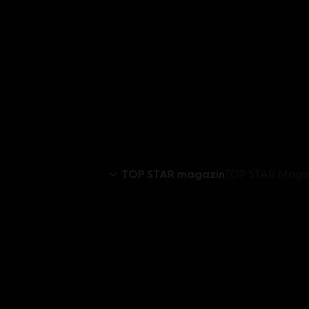
TOP STAR magazín
TOP STAR Magaz