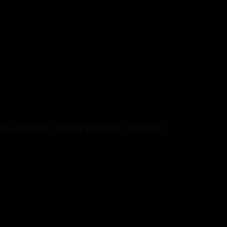
ín 2016 (35) - Dagmar Havlová - Hrádeček