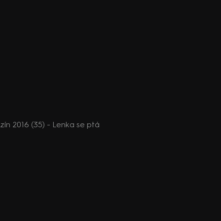
n 2016 (35) - Lenka se ptá