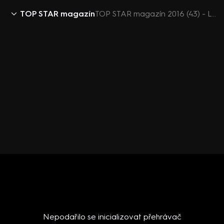
TOP STAR magazín
TOP STAR magazín 2016 (43) - Lenka se ptá
Nepodařilo se inicializovat přehrávač