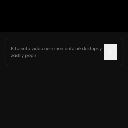
K tomuto videu není momentálně dostupný
žádný popis.