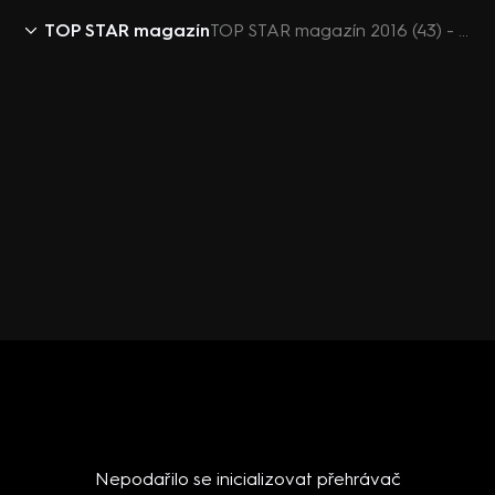
TOP STAR magazín
TOP STAR magazín 2016 (43) - Radek Banga Gipsy
Nepodařilo se inicializovat přehrávač