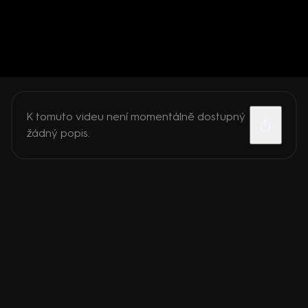
K tomuto videu není momentálně dostupný
žádný popis.