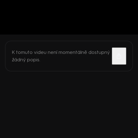
K tomuto videu není momentálně dostupný
žádný popis.