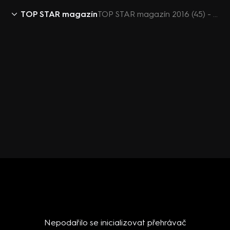
TOP STAR magazín
TOP STAR magazín 2016 (45) - Karel Gott v nemocnici
Nepodařilo se inicializovat přehrávač