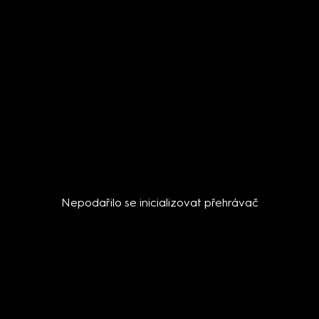
Nepodařilo se inicializovat přehrávač