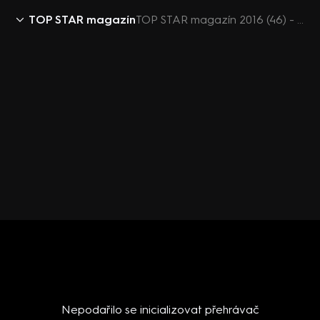
TOP STAR magazín
TOP STAR magazín 2016 (46) - Mahulena Bočanová
Nepodařilo se inicializovat přehrávač