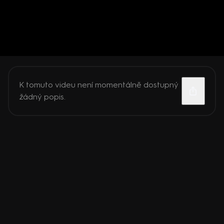
K tomuto videu není momentálně dostupný
žádný popis.