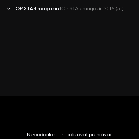
TOP STAR magazín
TOP STAR magazín 2016 (51) - Dara Rolins
Nepodařilo se inicializovat přehrávač