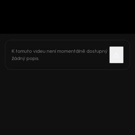
K tomuto videu není momentálně dostupný
žádný popis.