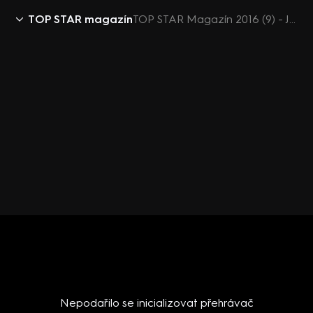
TOP STAR magazín
TOP STAR Magazín 2016 (9) - Jan Musil
Nepodařilo se inicializovat přehrávač