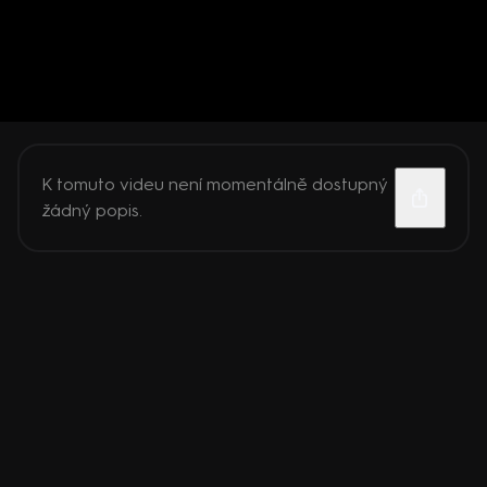
K tomuto videu není momentálně dostupný
žádný popis.