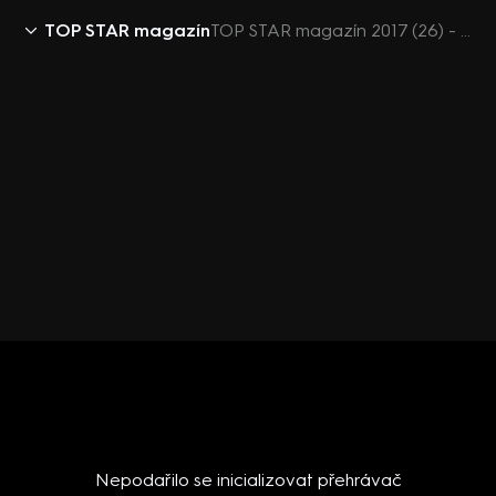
TOP STAR magazín
TOP STAR magazín 2017 (26) - upoutávka
Nepodařilo se inicializovat přehrávač