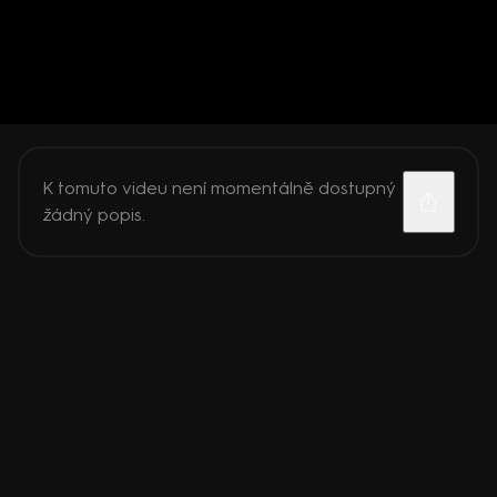
K tomuto videu není momentálně dostupný
žádný popis.