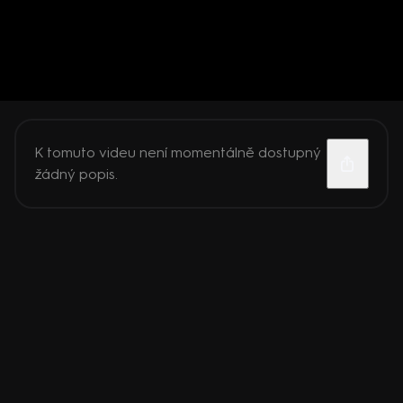
K tomuto videu není momentálně dostupný
žádný popis.