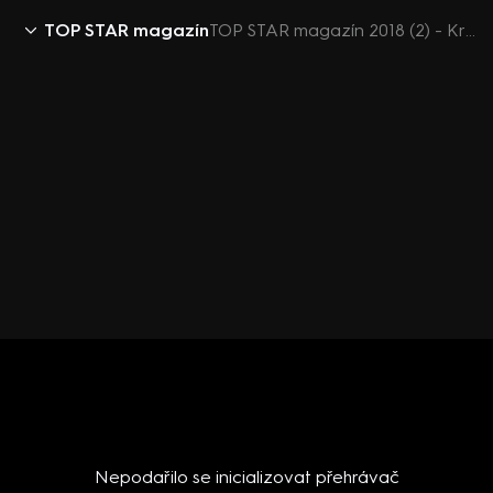
TOP STAR magazín
TOP STAR magazín 2018 (2) - Kristian Kodet ukáže svůj hrob
Nepodařilo se inicializovat přehrávač