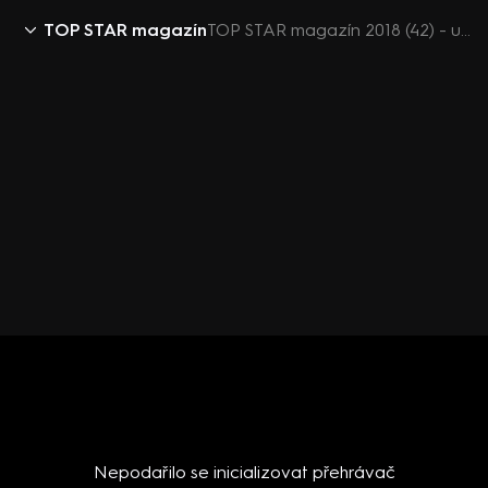
TOP STAR magazín
TOP STAR magazín 2018 (42) - upoutávka
Nepodařilo se inicializovat přehrávač