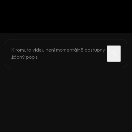
K tomuto videu není momentálně dostupný
žádný popis.