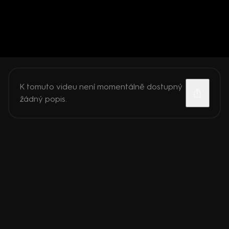
K tomuto videu není momentálně dostupný
žádný popis.