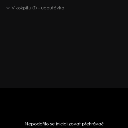
V kokpitu (1) - upoutávka
Nepodařilo se inicializovat přehrávač