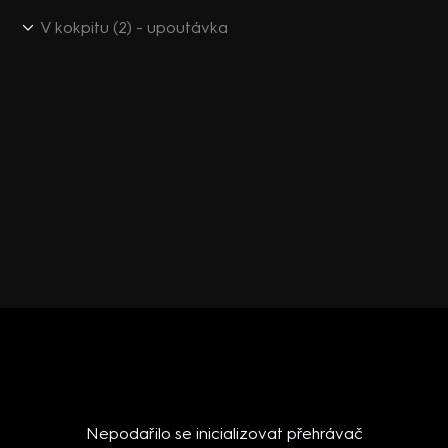
V kokpitu (2) - upoutávka
Nepodařilo se inicializovat přehrávač