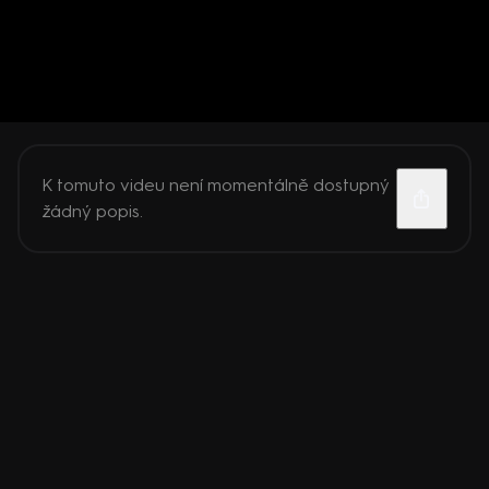
K tomuto videu není momentálně dostupný
žádný popis.