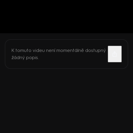
K tomuto videu není momentálně dostupný
žádný popis.