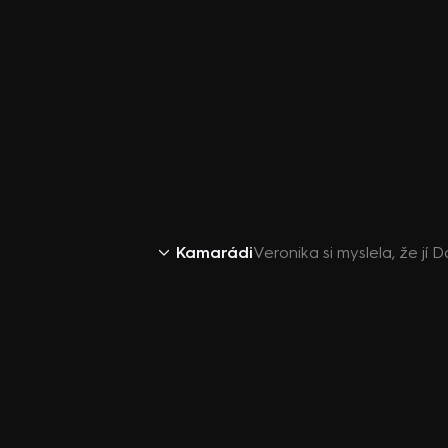
Kamarádi
Veronika si myslela, že jí