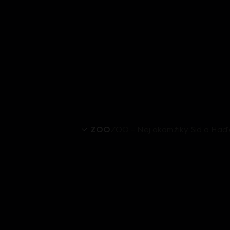
ZOO
ZOO – Nej okamžiky Sid a Ha