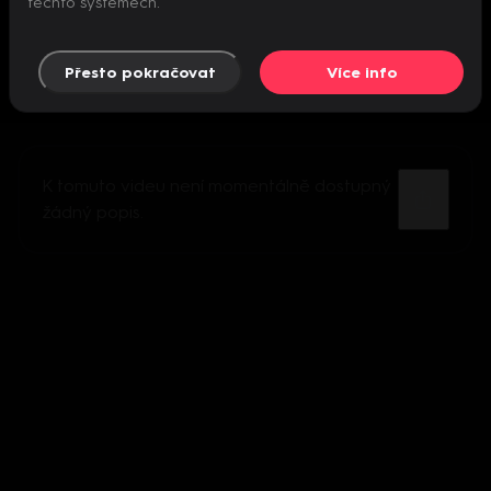
těchto systémech.
Přesto pokračovat
Více info
K tomuto videu není momentálně dostupný
žádný popis.