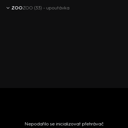
ZOO
ZOO (33) - upoutávka
Nepodařilo se inicializovat přehrávač