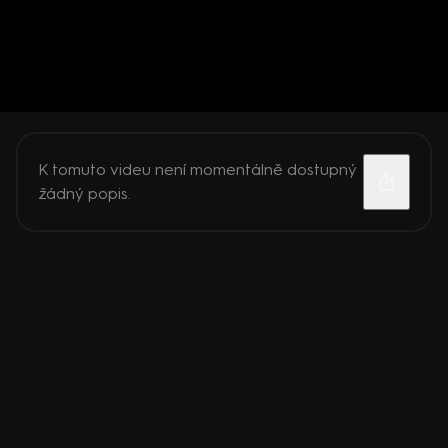
K tomuto videu není momentálně dostupný
žádný popis.