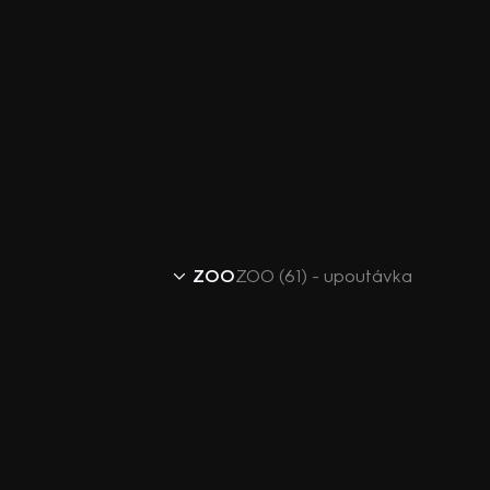
ZOO
ZOO (61) - upoutávka