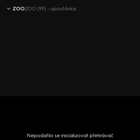
ZOO
ZOO (99) - upoutávka
Nepodařilo se inicializovat přehrávač