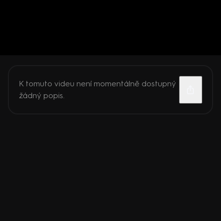
K tomuto videu není momentálně dostupný
žádný popis.