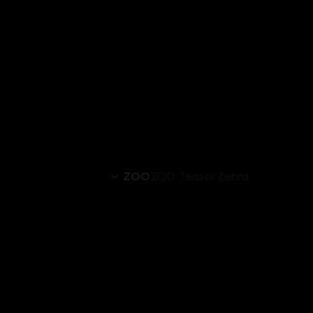
ZOO
ZOO: Teaser Zebra