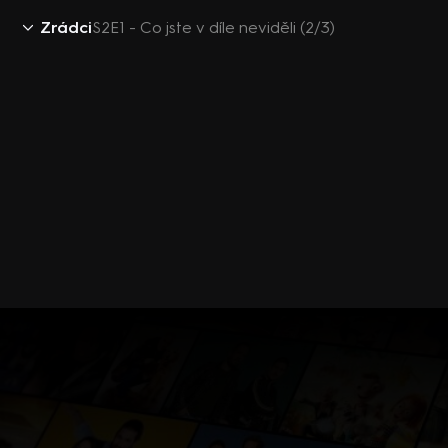
Zrádci
S2E1 - Co jste v díle neviděli (2/3)