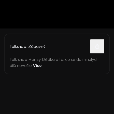
Talkshow
,
Zábavný
Talk show Honzy Dědka a to, co se do minulých
dílů nevešlo
Více