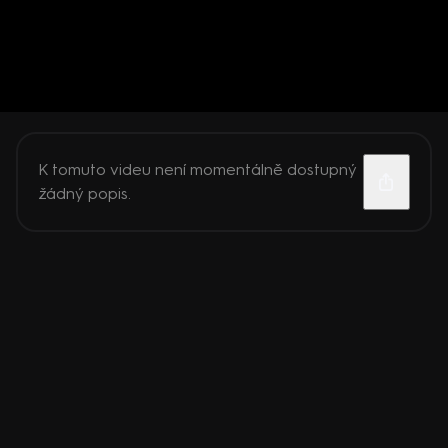
K tomuto videu není momentálně dostupný
žádný popis.