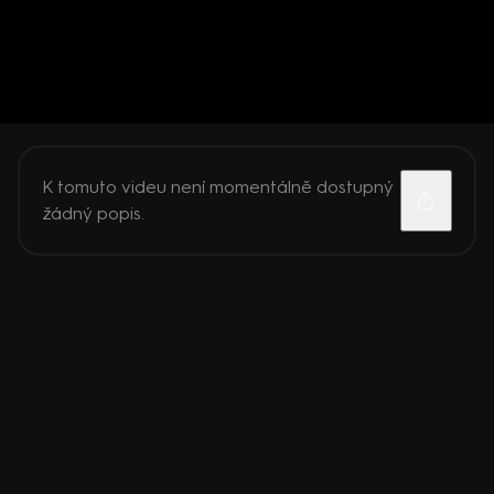
K tomuto videu není momentálně dostupný
žádný popis.