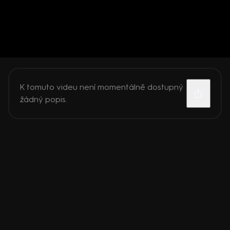
K tomuto videu není momentálně dostupný
žádný popis.