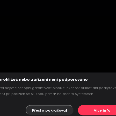
prohlížeč nebo zařízení není podporováno
el nejsme schopni garantovat plnou funkčnost prima+ ani poskytov
ru při potížích se službou prima+ na těchto systémech.
Přesto pokračovat
Více info