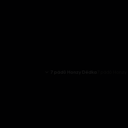
7 pádů Honzy Dědka
7 pádů Honzy 