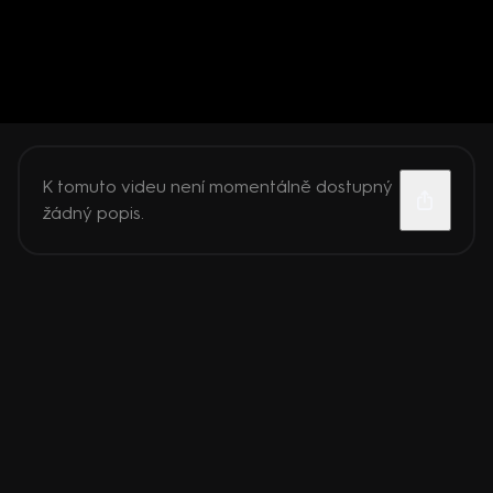
K tomuto videu není momentálně dostupný
žádný popis.