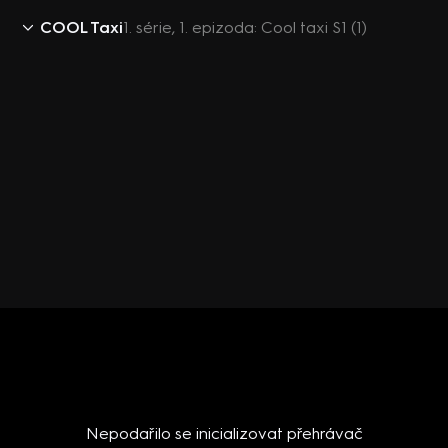
COOL Taxi
1. série, 1. epizoda: Cool taxi S1 (1)
Nepodařilo se inicializovat přehrávač