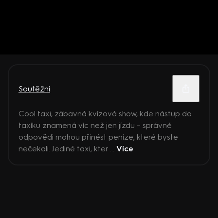
Soutěžní
Cool taxi, zábavná kvízová show, kde nástup do
taxíku znamená víc než jen jízdu – správné
odpovědi mohou přinést peníze, které byste
nečekali. Jediné taxi, kter ...
Více