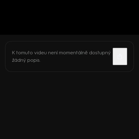
K tomuto videu není momentálně dostupný
žádný popis.