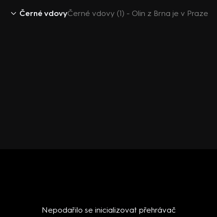
Černé vdovy
Černé vdovy (1) - Olin z Brna je v Praze
Nepodařilo se inicializovat přehrávač