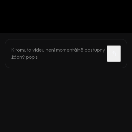
K tomuto videu není momentálně dostupný
žádný popis.