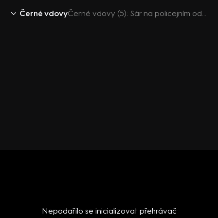
Černé vdovy
Černé vdovy (5): Sár na policejním oddělení
Nepodařilo se inicializovat přehrávač