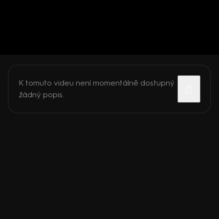
K tomuto videu není momentálně dostupný
žádný popis.