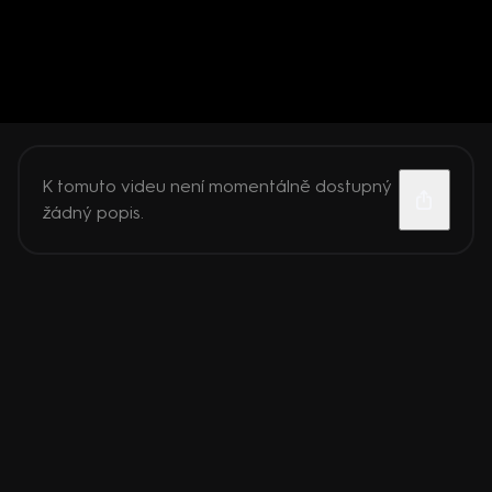
K tomuto videu není momentálně dostupný
žádný popis.