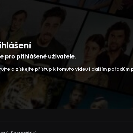
ihlášení
 pro přihlášené uživatele.
rujte a získejte přístup k tomuto videu i dalším pořadům