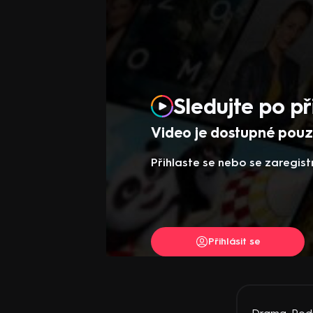
Sledujte po př
Video je dostupné pouze
Přihlaste se nebo se zaregist
Přihlásit se