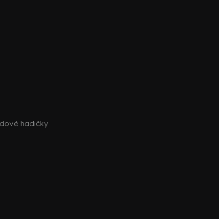
rzdové hadičky