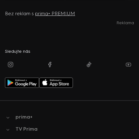
Bez reklam s
prima+ PREMIUM
Reklama
Sledujte nás
prima+
TV Prima