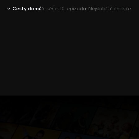
Cesty domů
5. série, 10. epizoda: Nejslabší článek řetězu