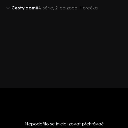
Cesty domů
4. série, 2. epizoda: Horečka
Nepodařilo se inicializovat přehrávač