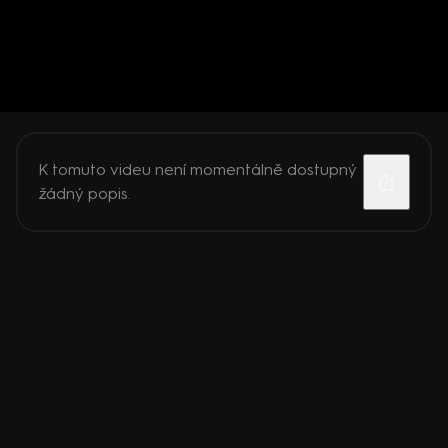
K tomuto videu není momentálně dostupný
žádný popis.