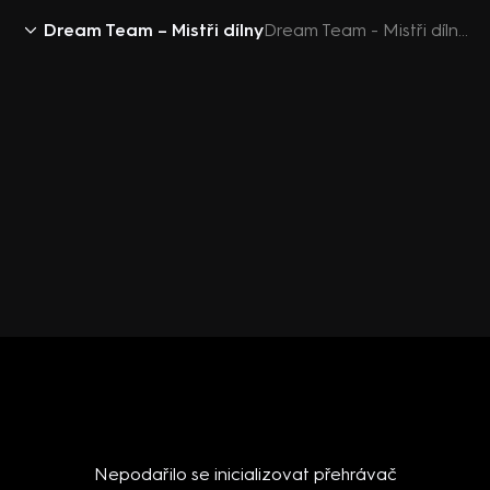
Dream Team – Mistři dílny
Dream Team - Mistři dílny (1) - Premiéra
Nepodařilo se inicializovat přehrávač