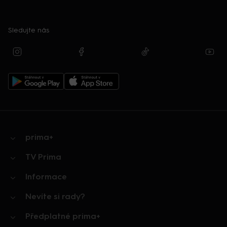
Sledujte nás
prima+
TV Prima
Informace
Nevíte si rady?
Předplatné prima+