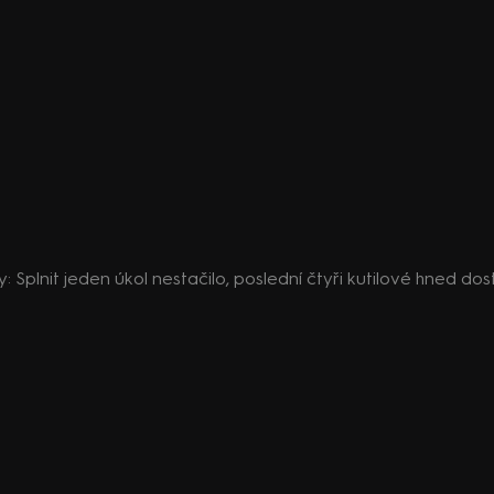
ny: Splnit jeden úkol nestačilo, poslední čtyři kutilové hned dost