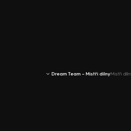
Dream Team – Mistři dílny
Mistři díl