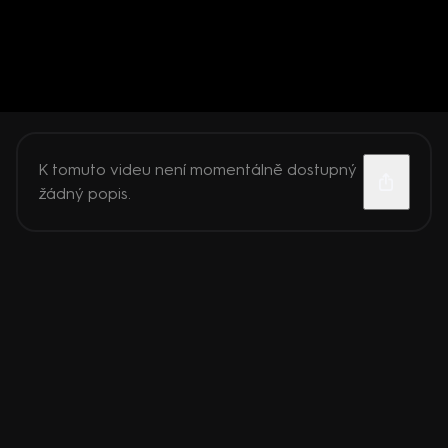
K tomuto videu není momentálně dostupný
žádný popis.