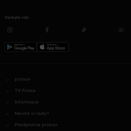
Sledujte nás
prima+
TV Prima
Informace
Nevíte si rady?
Předplatné prima+